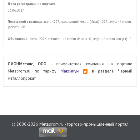
Дата регистрации на портале:
21.06.2017
Посещений страницы:
всего - 227, прошедший месяц (Июль) - 227, текущий месяц
(Август) - 68
Объявлений:
всего - 2074, прошедший месяц (Июль) - 0, текущий месяц (Август) - 0
ЛИОНМеталс, ООО
- приоритетная компания на портале
Metaprom.ru по тарифу
Максимум
в разделе Черный
металлопрокат.
© 2000-2026
Metaprom.ru
- торгово-промышленный портал