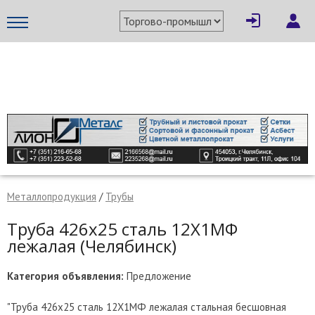
×
Написать поставщику
МЕТАПРОМ - российский торгово-промышленный портал
Металлопродукция
/
Трубы
Труба 426х25 сталь 12Х1МФ
лежалая (Челябинск)
Категория объявления:
Предложение
Отмена
Отправить сообщение
"Труба 426х25 сталь 12Х1МФ лежалая стальная бесшовная