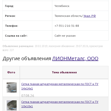
Город:
Челябинск
Регион:
Тюменская область/
Урал. РФ
Телефон:
+7-351-216-31-88
Ссылка на сайт:
Сайт не указан
Объявление размещено
: 20.02.2019, последнее обновление: 29.07.2026, просмотров
всего: 227.
Другие объявления
ЛИОНМеталс, ООО
Фото
Тема объявления
Сетка тканая штукатурная металлическая по ГОСТ и ТУ
14х14х1
07.08.26
Сетка тканая штукатурная металлическая по ГОСТ и ТУ
10х10х1