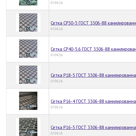
07.08.26
Сетка СР50-5 ГОСТ 3306-88 канилирован
07.08.26
Сетка СР40-5.6 ГОСТ 3306-88 канилирова
07.08.26
Сетка Р18-5 ГОСТ 3306-88 канилированн
07.08.26
Сетка Р16-4 ГОСТ 3306-88 канилированн
07.08.26
Сетка Р16-5 ГОСТ 3306-88 канилированн
07.08.26