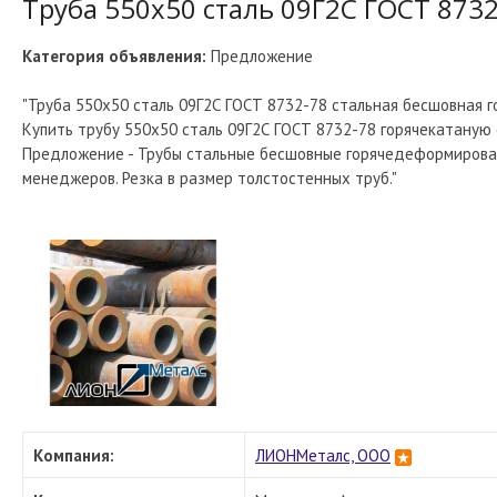
Труба 550х50 сталь 09Г2С ГОСТ 8732
Категория объявления:
Предложение
"Труба 550х50 сталь 09Г2С ГОСТ 8732-78 стальная бесшовная 
Купить трубу 550х50 сталь 09Г2С ГОСТ 8732-78 горячекатаную 
Предложение - Трубы стальные бесшовные горячедеформирован
менеджеров. Резка в размер толстостенных труб."
Компания:
ЛИОНМеталс, ООО