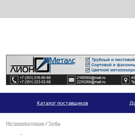
МЕТАПРОМ - российский торгово-промышленный портал
Каталог поставщиков
До
Металлопродукция
/
Трубы