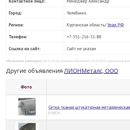
Контактное лицо:
Менеджер Александр
Город:
Челябинск
Регион:
Курганская область/
Урал. РФ
Телефон:
+7-351-216-31-88
Ссылка на сайт:
Сайт не указан
Объявление размещено
: 08.11.2018, последнее обновление: 05.08.2026, просмотров всего
Другие объявления
ЛИОНМеталс, ООО
Фото
Сетка тканая штукатурная металлическая
07.08.26