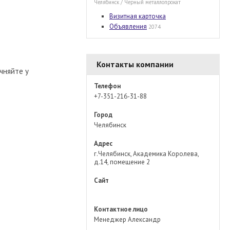
Челябинск / Черный металлопрокат
Визитная карточка
Объявления
2074
Контакты компании
чняйте у
Телефон
+7-351-216-31-88
Город
Челябинск
Адрес
г.Челябинск, Академика Королева,
д.14, помещение 2
Сайт
Контактное лицо
Менеджер Александр