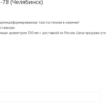
-78 (Челябинск)
горячедеформированная толстостенная в наличии!
стальную.
ные диаметром 550 мм с доставкой по России. Цена продажи уто