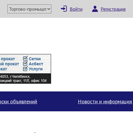
Войти
Регистрация
×
Написать поставщи
ски объявлений
Новости и информация
Отмена
Отправить сообщение