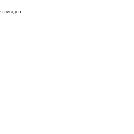
е пригоден