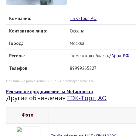
Компания:
ТЭК-Торг, АО
Контактное лицо:
Оксана
Город:
Москва
Регион:
Тюменская область/
Урал. РФ
Телефон:
89999265227
Объявление размещено
: 22.10.2024, просмотров всего: 126.
Рекламное продвижение на Metaprom.ru
Другие объявления
ТЭК-Торг, АО
Фото