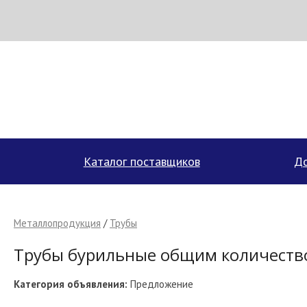
МЕТАПРОМ - российский торгово-промышленный портал
Каталог поставщиков
До
Металлопродукция
/
Трубы
Трубы бурильные общим количество
Категория объявления:
Предложение