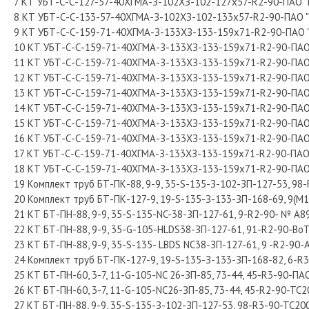
7 КТ УБТ-С-С-127-57-40ХГМА-З-102ХЗ-102-127х57-R2-90-ПАО "М
8 КТ УБТ-С-С-133-57-40ХГМА-З-102ХЗ-102-133х57-R2-90-ПАО "М
9 КТ УБТ-С-С-159-71-40ХГМА-З-133ХЗ-133-159х71-R2-90-ПАО "М
10 КТ УБТ-С-С-159-71-40ХГМА-З-133ХЗ-133-159х71-R2-90-ПАО "
11 КТ УБТ-С-С-159-71-40ХГМА-З-133ХЗ-133-159х71-R2-90-ПАО "
12 КТ УБТ-С-С-159-71-40ХГМА-З-133ХЗ-133-159х71-R2-90-ПАО "
13 КТ УБТ-С-С-159-71-40ХГМА-З-133ХЗ-133-159х71-R2-90-ПАО "
14 КТ УБТ-С-С-159-71-40ХГМА-З-133ХЗ-133-159х71-R2-90-ПАО "
15 КТ УБТ-С-С-159-71-40ХГМА-З-133ХЗ-133-159х71-R2-90-ПАО "
16 КТ УБТ-С-С-159-71-40ХГМА-З-133ХЗ-133-159х71-R2-90-ПАО "
17 КТ УБТ-С-С-159-71-40ХГМА-З-133ХЗ-133-159х71-R2-90-ПАО "
18 КТ УБТ-С-С-159-71-40ХГМА-З-133ХЗ-133-159х71-R2-90-ПАО "
19 Комплект труб БТ-ПК-88, 9-9, 35-S-135-З-102-ЗП-127-53, 9
20 Комплект труб БТ-ПК-127-9, 19-S-135-З-133-ЗП-168-69, 9(М
21 КТ БТ-ПН-88, 9-9, 35-S-135-NC-38-ЗП-127-61, 9-R2-90- № А89
22 КТ БТ-ПН-88, 9-9, 35-G-105-HLDS38-ЗП-127-61, 91-R2-90-Bo
23 КТ БТ-ПН-88, 9-9, 35-S-135- LBDS NC38-ЗП-127-61, 9 -R2-90
24 Комплект труб БТ-ПК-127-9, 19-S-135-З-133-ЗП-168-82, 6-
25 КТ БТ-ПН-60, 3-7, 11-G-105-NC 26-ЗП-85, 73-44, 45-R3-90-ПА
26 КТ БТ-ПН-60, 3-7, 11-G-105-NC26-ЗП-85, 73-44, 45-R2-90-TC2
27 КТ БТ-ПН-88, 9-9, 35-S-135-З-102-ЗП-127-53, 98-R3-90-TC2