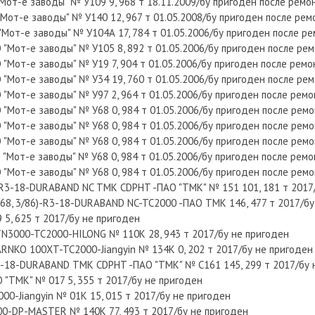
от-е заводы" № У109 9, 968 т 18.11.2009/бу пригоден после ремо
от-е заводы" № У140 12, 967 т 01.05.2008/бу пригоден после рем
от-е заводы" № У104А 17, 784 т 01.05.2006/бу пригоден после р
Мот-е заводы" № У105 8, 892 т 01.05.2006/бу пригоден после ре
Мот-е заводы" № У19 7, 904 т 01.05.2006/бу пригоден после ремо
Мот-е заводы" № У34 19, 760 т 01.05.2006/бу пригоден после ре
Мот-е заводы" № У97 2, 964 т 01.05.2006/бу пригоден после рем
Мот-е заводы" № У68 0, 984 т 01.05.2006/бу пригоден после рем
Мот-е заводы" № У68 0, 984 т 01.05.2006/бу пригоден после рем
Мот-е заводы" № У68 0, 984 т 01.05.2006/бу пригоден после рем
Мот-е заводы" № У68 0, 984 т 01.05.2006/бу пригоден после рем
Мот-е заводы" № У68 0, 984 т 01.05.2006/бу пригоден после рем
8-R3-18-DURABAND NC ТМК CDPHT -ПАО "ТМК" № 151 101, 181 т 2017
168, 3/86)-R3-18-DURABAND NC-TC2000 -ПАО ТМК 146, 477 т 2017/бу
 5, 625 т 2017/бу не пригоден
TN3000-TC2000-HILONG № 110К 28, 943 т 2017/бу не пригоден
-ARNKO 100XT-TC2000-Jiangyin № 134К 0, 202 т 2017/бу не пригоден
R3-18-DURABAND ТМК CDPHT -ПАО "ТМК" № С161 145, 299 т 2017/бу 
О "ТМК" № 017 5, 355 т 2017/бу не пригоден
000-Jiangyin № 01К 15, 015 т 2017/бу не пригоден
000-DP-MASTER № 140К 77, 493 т 2017/бу не пригоден