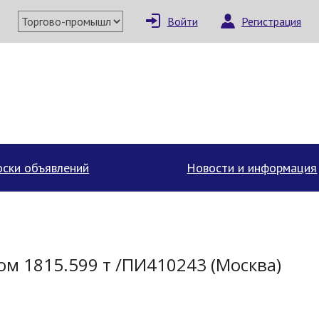
Войти
Регистрация
×
Написать поставщи
ски объявлений
Новости и информация
м 1815.599 т /ПИ410243 (Москва)
Отмена
Отправить сообщение