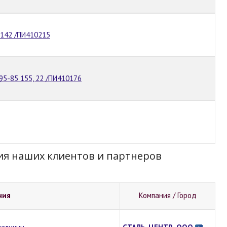
.142 /ПИ410215
95-85 155, 22 /ПИ410176
ия наших клиентов и партнеров
ния
Компания / Город