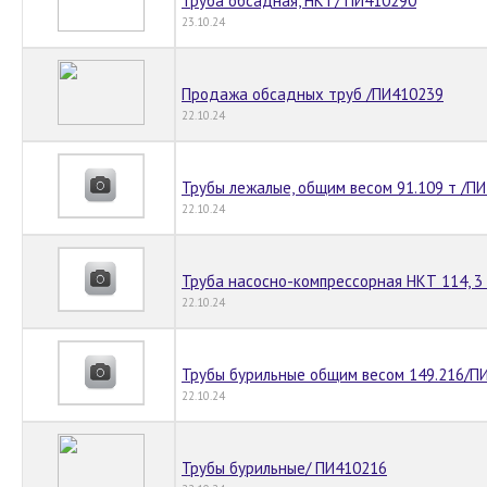
Труба обсадная, НКТ/ ПИ410290
23.10.24
Продажа обсадных труб /ПИ410239
22.10.24
Трубы лежалые, общим весом 91.109 т /П
22.10.24
Труба насосно-компрессорная НКТ 114, 3
22.10.24
Трубы бурильные общим весом 149.216/П
22.10.24
Трубы бурильные/ ПИ410216