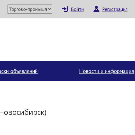
Войти
Регистрация
×
Написать поставщи
ски объявлений
Новости и информация
(Новосибирск)
Отмена
Отправить сообщение