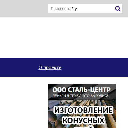
ку
О проекте