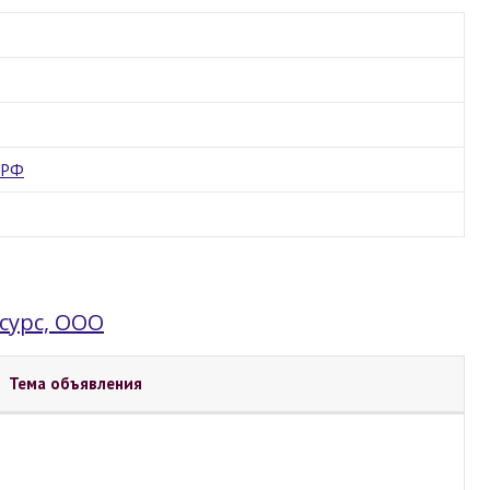
 РФ
сурс, ООО
Тема объявления