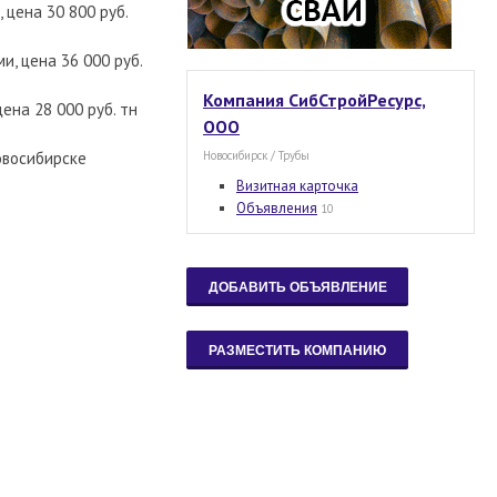
 цена 30 800 руб.
и, цена 36 000 руб.
Компания СибСтройРесурс,
ена 28 000 руб. тн
ООО
Новосибирске
Новосибирск / Трубы
Визитная карточка
Объявления
10