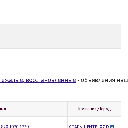
 лежалые, восстановленные
- объявления наш
ния
Компания / Город
0 820 1020 1220
СТАЛЬ-ЦЕНТР, ООО