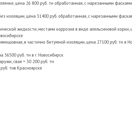
в пленке, цена 26 800 руб. тн обработанная, с нарезанными фасками,
без изоляции, цена 31400 руб. обработанная, с нарезанными фаскам
нической жидкости, местами коррозия в виде апельсиновой корки, ц
овосибирске
прямошовная, в частично битумной изоляции, цена 27100 руб. тн в 
на 36500 руб. тн в г. Новосибирск
аружи, свая = 30 200 руб. тн
0 руб. тнв Красноярске