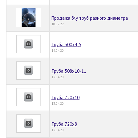
Продажа б\у труб разного диаметра
10.02.22
Труба 300х4, 5
14.04.20
Труба 508х10-11
13.04.20
Труба 720х10
13.04.20
Труба 720х8
13.04.20