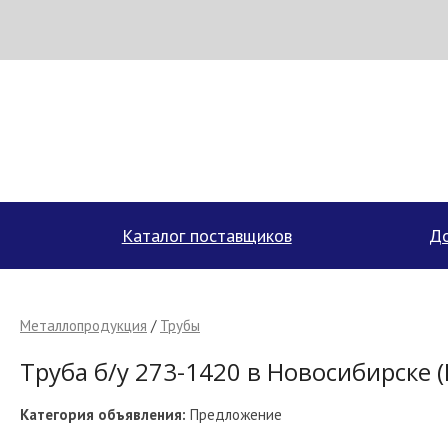
МЕТАПРОМ - российский торгово-промышленный портал
Каталог поставщиков
До
Металлопродукция
/
Трубы
Труба б/у 273-1420 в Новосибирске 
Категория объявления:
Предложение